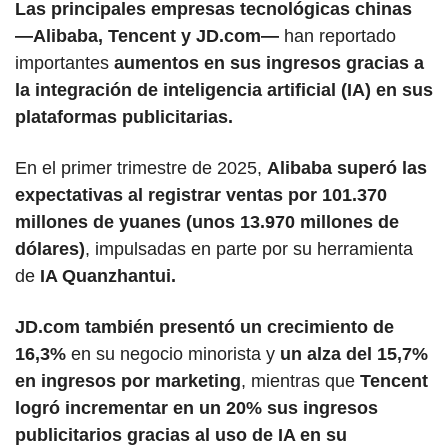
Las principales empresas tecnológicas chinas 
—Alibaba, Tencent y JD.com—
 han reportado 
importantes 
aumentos en sus ingresos gracias a 
la integración de inteligencia artificial (IA) en sus 
plataformas publicitarias. 
En el primer trimestre de 2025, 
Alibaba superó las 
expectativas al registrar ventas por 101.370 
millones de yuanes (unos 13.970 millones de 
dólares)
, impulsadas en parte por su herramienta 
de
 IA Quanzhantui.
JD.com también presentó un crecimiento de 
16,3%
 en su negocio minorista y 
un alza del 15,7% 
en ingresos por marketing
, mientras que 
Tencent 
logró incrementar en un 20% sus ingresos 
publicitarios gracias al uso de IA en su 