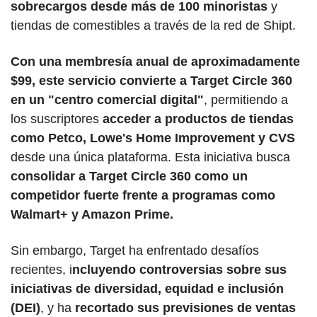
sobrecargos desde más de 100 minoristas
 y 
tiendas de comestibles a través de la red de Shipt. 
Con una membresía anual de aproximadamente 
$99, este servicio convierte a Target Circle 360 ​​
en un "centro comercial digital"
, permitiendo a 
los suscriptores 
acceder a productos de tiendas 
como Petco, Lowe's Home Improvement y CVS
desde una única plataforma. Esta iniciativa busca 
consolidar a Target Circle 360 ​​como un 
competidor fuerte frente a programas como 
Walmart+ y Amazon Prime.
Sin embargo, Target ha enfrentado desafíos 
recientes, i
ncluyendo controversias sobre sus 
iniciativas de diversidad, equidad e inclusión 
(DEI)
, y ha 
recortado sus previsiones de ventas 