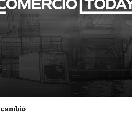
 cambió