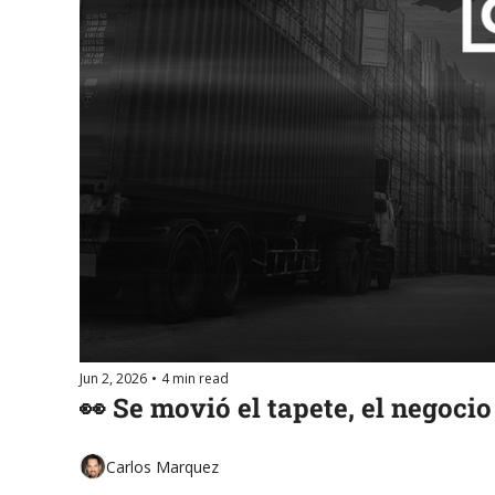
Jun 2, 2026
•
4 min read
👀 Se movió el tapete, el negocio
Carlos Marquez