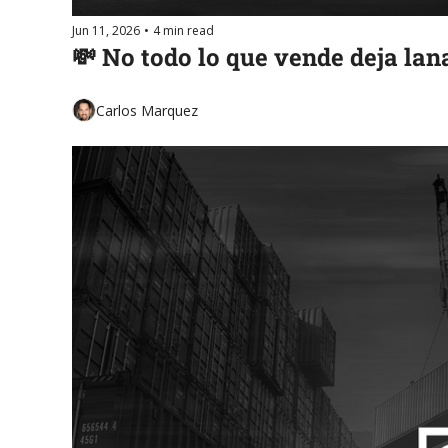
Jun 11, 2026
•
4 min read
💸 No todo lo que vende deja lan
Carlos Marquez