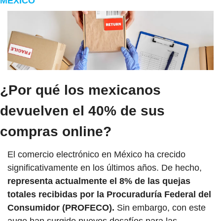
MÉXICO
¿Por qué los mexicanos 
devuelven el 40% de sus 
compras online?
El comercio electrónico en México ha crecido 
significativamente en los últimos años. De hecho, 
representa actualmente el 8% de las quejas 
totales recibidas por la Procuraduría Federal del 
Consumidor (PROFECO). 
Sin embargo, con este 
auge han surgido nuevos desafíos para las 