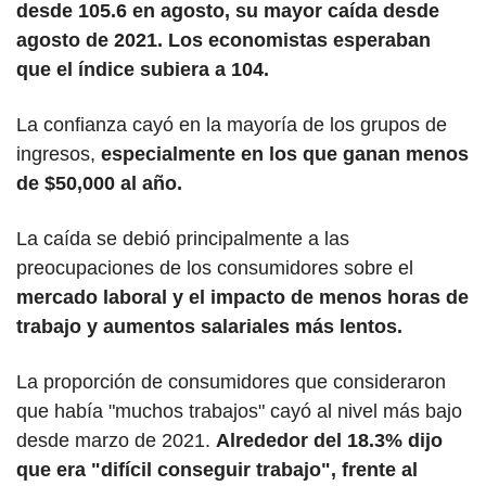
desde 105.6 en agosto, su mayor caída desde 
agosto de 2021. Los economistas esperaban 
que el índice subiera a 104.
La confianza cayó en la mayoría de los grupos de 
ingresos, 
especialmente en los que ganan menos 
de $50,000 al año.
La caída se debió principalmente a las 
preocupaciones de los consumidores sobre el 
mercado laboral y el impacto de menos horas de 
trabajo y aumentos salariales más lentos.
La proporción de consumidores que consideraron 
que había "muchos trabajos" cayó al nivel más bajo 
desde marzo de 2021. 
Alrededor del 18.3% dijo 
que era "difícil conseguir trabajo", frente al 