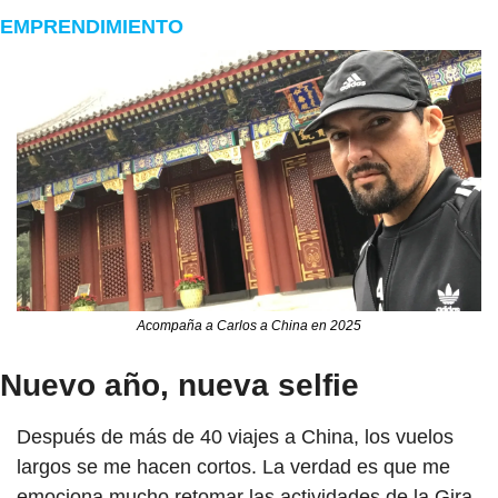
EMPRENDIMIENTO
Acompaña a Carlos a China en 2025
Nuevo año, nueva selfie
Después de más de 40 viajes a China, los vuelos 
largos se me hacen cortos. La verdad es que me 
emociona mucho retomar las actividades de la Gira 