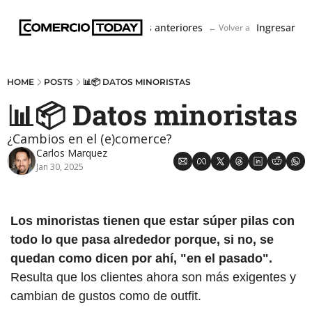
Boletín
Ediciones anteriores
Ingresar
← Volver a ComercioToda
HOME
POSTS
📊📦 DATOS MINORISTAS
📊📦 Datos minoristas
¿Cambios en el (e)comerce?
Carlos Marquez
Jan 30, 2025
Los minoristas tienen que estar súper pilas con 
todo lo que pasa alrededor porque, si no, se 
quedan como dicen por ahí, "en el pasado".
Resulta que los clientes ahora son más exigentes y 
cambian de gustos como de outfit. 