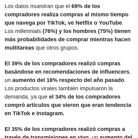
Los datos muestran que el 
69% de los 
compradores realiza compras al mismo tiempo 
que navega por TikTok, ve Netflix o YouTube
. 
Los millennials 
(76%) y los hombres (75%) tienen 
más probabilidades de comprar mientras hacen 
multitareas
 que otros grupos.
El 39% de los compradores realizó compras 
basándose en recomendaciones de influencers
, 
un
 aumento del 18% respecto del año pasado
. 
Los productos virales también impulsaron la 
demanda, ya que
 el 34% de los compradores 
compró artículos que vieron que eran tendencia 
en TikTok e Instagram. 
El 35% de los compradores realizó compras a 
través de transmisiones en vivo
, un 
aumento del 