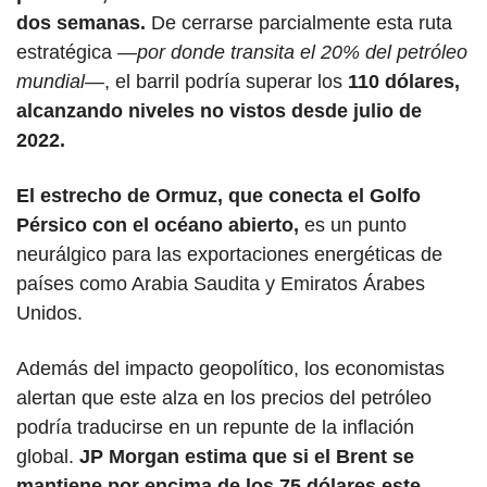
dos semanas.
 De cerrarse parcialmente esta ruta 
estratégica 
—por donde transita el 20% del petróleo 
mundial—
, el barril podría superar los
 110 dólares, 
alcanzando niveles no vistos desde julio de 
2022.
El estrecho de Ormuz, que conecta el Golfo 
Pérsico con el océano abierto,
 es un punto 
neurálgico para las exportaciones energéticas de 
países como Arabia Saudita y Emiratos Árabes 
Unidos. 
Además del impacto geopolítico, los economistas 
alertan que este alza en los precios del petróleo 
podría traducirse en un repunte de la inflación 
global. 
JP Morgan estima que si el Brent se 
mantiene por encima de los 75 dólares este 