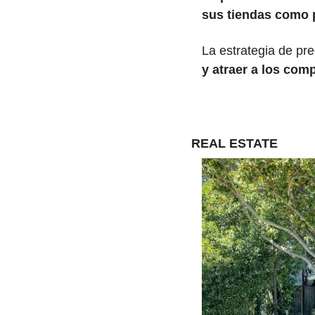
sus tiendas como p
La estrategia de pr
y atraer a los com
REAL ESTATE 