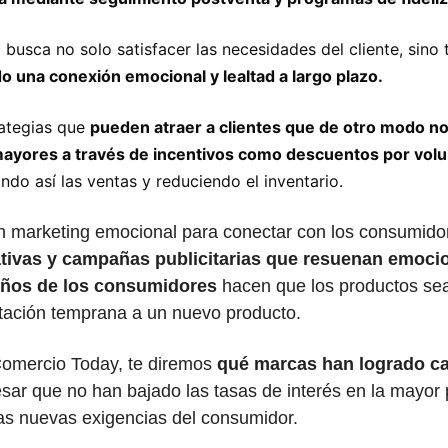
 busca no solo satisfacer las necesidades del cliente, sino
o una conexión emocional y lealtad a largo plazo.
ategias que 
pueden atraer a clientes que de otro modo no
ayores a través de incentivos como descuentos por vol
ando así las ventas y reduciendo el inventario.
marketing emocional para conectar con los consumidor
ativas y campañas publicitarias que resuenan emocio
eños de los consumidores
 hacen que los productos sea
tación temprana a un nuevo producto.
Comercio Today, te diremos 
qué marcas han logrado cau
esar que no han bajado las tasas de interés en la mayor p
las nuevas exigencias del consumidor. 