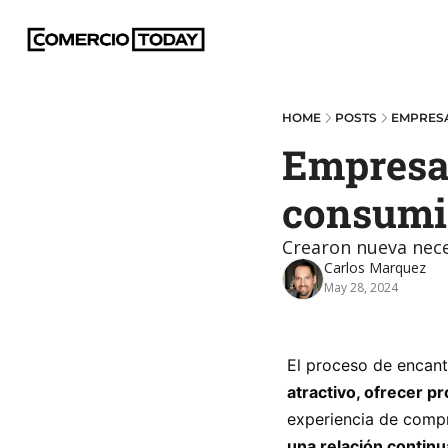
HOME
POSTS
EMPRESA
Empresas
consumi
Crearon nueva nec
Carlos Marquez
May 28, 2024
El proceso de encant
atractivo, ofrecer p
experiencia de compr
una relación contin