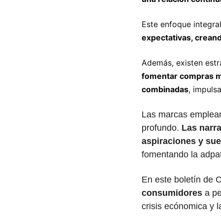
Este enfoque integral
expectativas, creand
Además, existen estr
fomentar compras m
combinadas
, impuls
Las marcas emplean 
profundo.
 Las narr
aspiraciones y su
fomentando la adpa
En este boletín de 
consumidores
 a p
crisis ecónomica y 