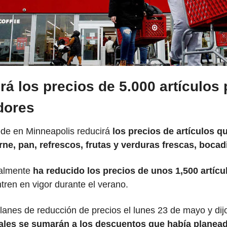
rá los precios de 5.000 artículos p
dores
de en Minneapolis reducirá 
los precios de artículos q
ne, pan, refrescos, frutas y verduras frescas, bocadi
ualmente 
ha reducido los precios de unos 1,500 artícu
tren en vigor durante el verano.
planes de reducción de precios el lunes 23 de mayo y dij
ales se sumarán a los descuentos que había planeado