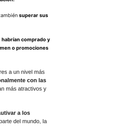
 también
 superar sus 
 habrían comprado y 
umen o promociones 
es a un nivel más 
nalmente con las 
n más atractivos y 
tivar a los 
arte del mundo, la 