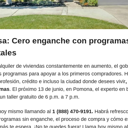
sa: Cero enganche con programas
ales
alquiler de viviendas constantemente en aumento, el gob
 programas para apoyar a los primeros compradores. Ho
ofesión, crédito e incluso la ciudad donde desees vivir
,
amas
. El próximo 13 de junio, en Pomona, el experto en 
un taller gratuito de 6 p.m. a 7 p.m.
 hoy mismo llamando al
 1 (888) 470-9191.
 Habrá refrescos
ogramas sin enganche, el proceso de compra y cómo esta
ás te espera. ¡No te quedes fuera! Llama hoy mismo al