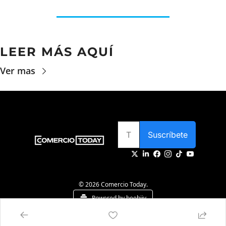
LEER MÁS AQUÍ
Ver mas
Suscríbete
© 2026 Comercio Today.
Powered by beehiiv