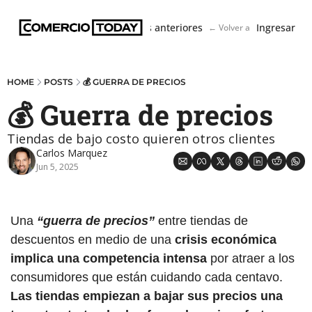
Boletín
Ediciones anteriores
Ingresar
← Volver a ComercioToda
HOME
POSTS
💰 GUERRA DE PRECIOS
💰 Guerra de precios
Tiendas de bajo costo quieren otros clientes
Carlos Marquez
Jun 5, 2025
Una
 “guerra de precios” 
entre tiendas de 
descuentos en medio de una 
crisis económica 
implica una competencia intensa
 por atraer a los 
consumidores que están cuidando cada centavo. 
Las tiendas empiezan a bajar sus precios una 