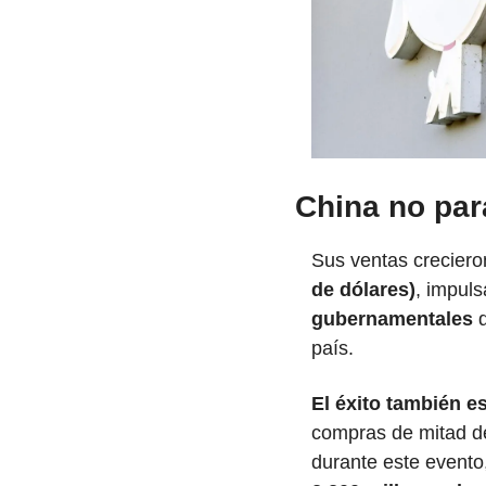
China no pa
Sus ventas creciero
de dólares)
, impuls
gubernamentales
 
país. 
El éxito también e
compras de mitad d
durante este evento,