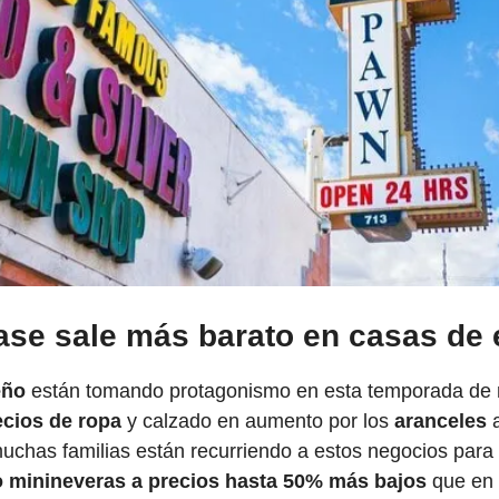
ase sale más barato en casas d
eño
 están tomando protagonismo en esta temporada de r
ecios de ropa
 y calzado en aumento por los 
aranceles 
muchas familias están recurriendo a estos negocios para
so minineveras a precios hasta 50% más bajos
 que en