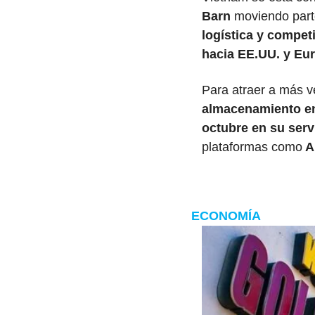
Barn
 moviendo part
logística y compet
hacia EE.UU. y Eu
Para atraer a más v
almacenamiento en
octubre en su serv
plataformas como
 
ECONOMÍA