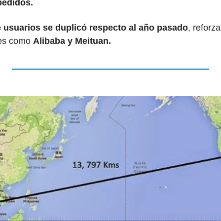
pedidos.
e usuarios se duplicó respecto al año pasado
, reforz
es como 
Alibaba y Meituan.