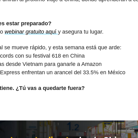
es estar preparado?
o 
webinar gratuito
 aquí 
y asegura tu lugar.
al se mueve rápido, y esta semana está que arde:
cords con su festival 618 en China
as desde Vietnam para ganarle a Amazon
iExpress enfrentan un arancel del 33.5% en México
iene. ¿Tú vas a quedarte fuera?