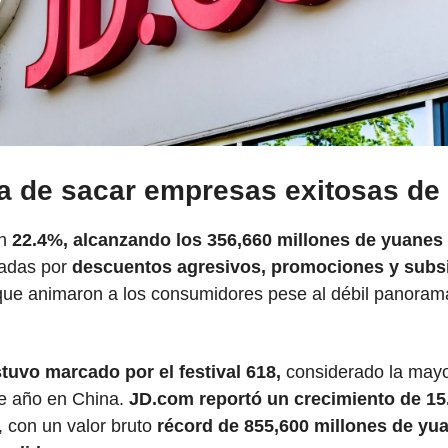
ra de sacar empresas exitosas d
n
 22.4%, alcanzando los 356,660 millones de yuanes 
adas por 
descuentos agresivos, promociones y subsi
que animaron a los consumidores pese al débil panoram
stuvo marcado por el festival 618,
 considerado la mayo
e año en China.
 JD.com reportó un crecimiento de 15
 con un valor bruto 
récord de 855,600 millones de yua