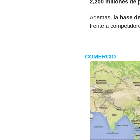
2,200 millones de 
Además,
 la base d
frente a competidor
COMERCIO