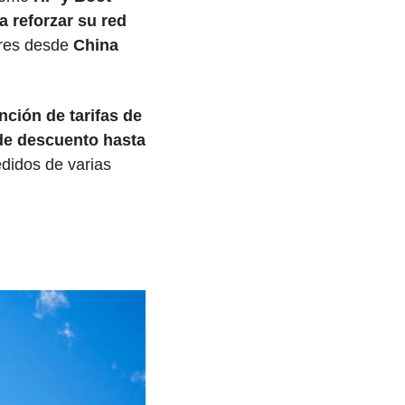
 reforzar su red 
ares desde
 China 
nción de tarifas de 
e descuento hasta 
didos de varias 