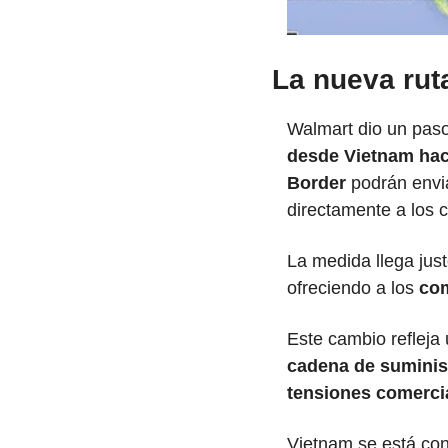
La nueva rut
Walmart dio un paso 
desde Vietnam hac
Border
 podrán envi
directamente a los c
La medida llega jus
ofreciendo a los 
com
Este cambio reflej
cadena de suminist
tensiones comerci
Vietnam se está con