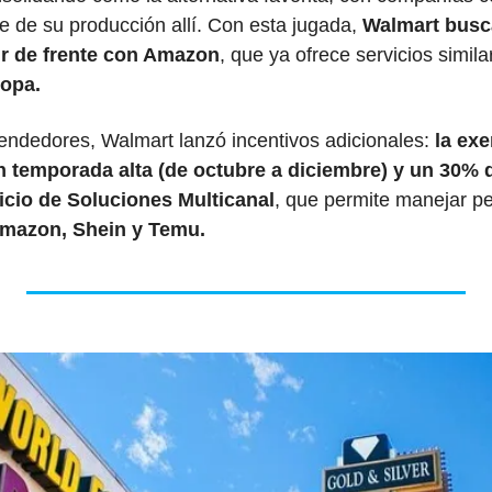
e de su producción allí. Con esta jugada, 
Walmart busca
ir de frente con Amazon
, que ya ofrece servicios simil
ropa.
endedores, Walmart lanzó incentivos adicionales: 
la exe
 temporada alta (de octubre a diciembre) y un 30% d
icio de Soluciones Multicanal
, que permite manejar pe
Amazon, Shein y Temu.