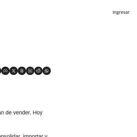
Ingresar
n de vender. Hoy 
solidar, importar y 