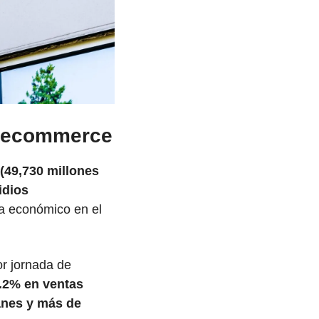
e ecommerce
(49,730 millones 
dios 
a económico en el 
r jornada de 
.2% en ventas
nes y más de 