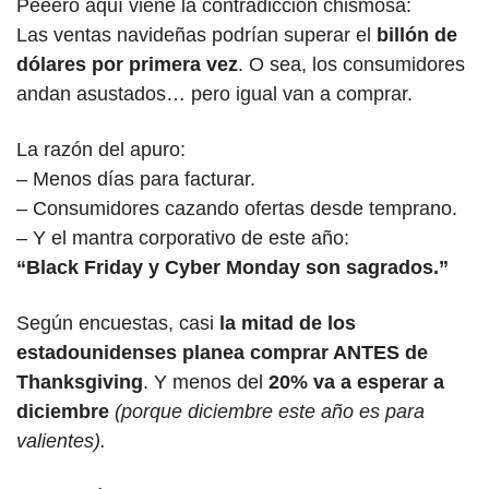
Peeero aquí viene la contradicción chismosa:
Las ventas navideñas podrían superar el 
billón de 
dólares por primera vez
. O sea, los consumidores 
andan asustados… pero igual van a comprar.
La razón del apuro:
– Menos días para facturar.
– Consumidores cazando ofertas desde temprano.
– Y el mantra corporativo de este año:
“Black Friday y Cyber Monday son sagrados.”
Según encuestas, casi 
la mitad de los 
estadounidenses planea comprar ANTES de 
Thanksgiving
. Y menos del
 20% va a esperar a 
diciembre
(porque diciembre este año es para 
valientes).