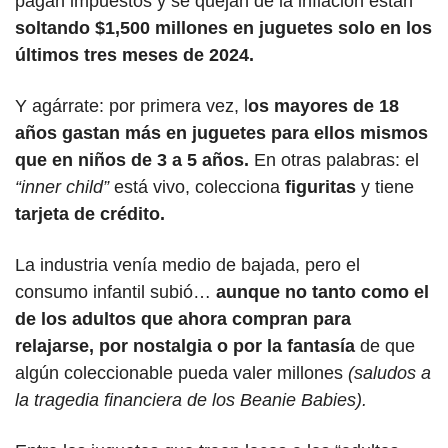
pagan impuestos y se quejan de la inflación están 
soltando $1,500 millones en juguetes solo en los 
últimos tres meses de 2024.
Y agárrate: por primera vez, l
os mayores de 18 
años gastan más en juguetes para ellos mismos 
que en niños de 3 a 5 años.
 En otras palabras: el
“inner child”
 está vivo, colecciona 
figuritas 
y tiene 
tarjeta de crédito.
La industria venía medio de bajada, pero el 
consumo infantil subió… 
aunque no tanto como el 
de los adultos que ahora compran para 
relajarse, por nostalgia o por la fantasía 
de que 
algún coleccionable pueda valer millones
 (saludos a 
la tragedia financiera de los Beanie Babies).