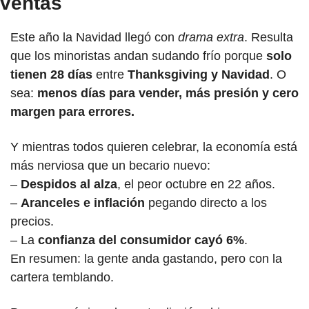
ventas
Este año la Navidad llegó con 
drama extra
. Resulta 
que los minoristas andan sudando frío porque 
solo 
tienen 28 días
 entre 
Thanksgiving y Navidad
. O 
sea: 
menos días para vender, más presión y cero 
margen para errores.
Y mientras todos quieren celebrar, la economía está 
más nerviosa que un becario nuevo:
– 
Despidos al alza
, el peor octubre en 22 años.
– 
Aranceles e inflación
 pegando directo a los 
precios.
– La 
confianza del consumidor cayó 6%
.
En resumen: la gente anda gastando, pero con la 
cartera temblando.