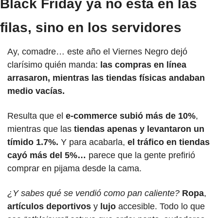
Black Friday ya no está en las 
filas, sino en los servidores
Ay, comadre… este año el Viernes Negro dejó 
clarísimo quién manda: 
las compras en línea 
arrasaron, mientras las tiendas físicas andaban 
medio vacías.
Resulta que el 
e-commerce subió más de 10%
, 
mientras que las 
tiendas apenas y levantaron un 
tímido 1.7%. 
Y para acabarla, 
el tráfico en tiendas 
cayó más del 5%…
 parece que la gente prefirió 
comprar en pijama desde la cama.
¿Y sabes qué se vendió como pan caliente?
Ropa
, 
artículos deportivos
 y 
lujo 
accesible. Todo lo que 