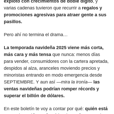
explotó con crecimientos de doble dígito
, y 
varias cadenas tuvieron que recurrir a
 regalos y 
promociones agresivas para atraer gente a sus 
pasillos.
Pero ahí no termina el drama…
La temporada navideña 2025 viene más corta, 
más cara y más tensa
 que nunca: menos días 
para vender, consumidores con la cartera apretada, 
despidos al alza, aranceles moviendo precios y 
minoristas entrando en modo emergencia desde 
SEPTIEMBRE. Y aun así
 —mira la ironía—
las 
ventas navideñas podrían romper récords y 
superar el billón de dólares.
En este boletín te voy a contar por qué: 
quién está 