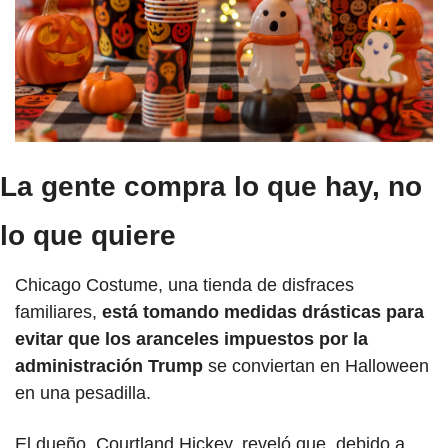
La gente compra lo que hay, no 
lo que quiere
Chicago Costume, una tienda de disfraces 
familiares, 
está tomando medidas drásticas para 
evitar que los aranceles impuestos por la 
administración Trump
 se conviertan en Halloween 
en una pesadilla. 
El dueño, Courtland Hickey, reveló que, debido a 