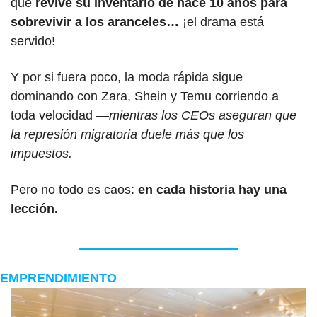
que 
revive su inventario de hace 10 años para 
sobrevivir a los aranceles…
 ¡el drama está 
servido!
Y por si fuera poco, la moda rápida sigue 
dominando con Zara, Shein y Temu corriendo a 
toda velocidad 
—mientras los CEOs aseguran que 
la represión migratoria duele más que los 
impuestos. 
Pero no todo es caos:
 en cada historia hay una 
lección.
EMPRENDIMIENTO