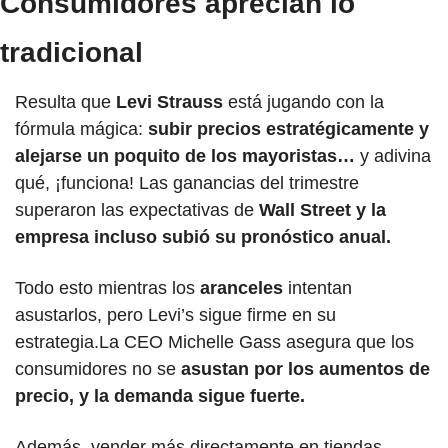
Consumidores aprecian lo 
tradicional
Resulta que
 Levi Strauss
 está jugando con la 
fórmula mágica: 
subir precios estratégicamente y 
alejarse un poquito de los mayoristas…
 y adivina 
qué, ¡funciona! Las ganancias del trimestre 
superaron las expectativas de 
Wall Street y la 
empresa incluso subió su pronóstico anual.
Todo esto mientras los 
aranceles 
intentan 
asustarlos, pero Levi’s sigue firme en su 
estrategia.La CEO Michelle Gass asegura que los 
consumidores no se 
asustan por los aumentos de 
precio, y la demanda sigue fuerte.
Además, vender más directamente en tiendas 