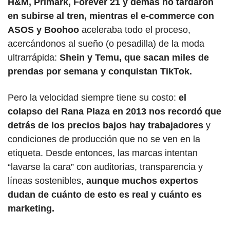
H&M, Primark, Forever 21 y demás no tardaron 
en subirse al tren, mientras el e-commerce con 
ASOS y Boohoo
 aceleraba todo el proceso, 
acercándonos al sueño (o pesadilla) de la moda 
ultrarrápida:
 Shein y Temu, que sacan miles de 
prendas por semana y conquistan TikTok.
Pero la velocidad siempre tiene su costo:
 el 
colapso del Rana Plaza en 2013 nos recordó que 
detrás de los precios bajos hay trabajadores
 y 
condiciones de producción que no se ven en la 
etiqueta. Desde entonces, las marcas intentan 
“lavarse la cara” con auditorías, transparencia y 
líneas sostenibles, 
aunque muchos expertos 
dudan de cuánto de esto es real y cuánto es 
marketing.