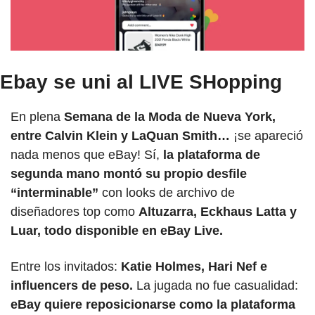
Ebay se uni al LIVE SHopping
En plena 
Semana de la Moda de Nueva York, 
entre Calvin Klein y LaQuan Smith…
 ¡se apareció 
nada menos que eBay! Sí,
 la plataforma de 
segunda mano montó su propio desfile 
“interminable”
 con looks de archivo de 
diseñadores top como 
Altuzarra, Eckhaus Latta y 
Luar, todo disponible en eBay Live.
Entre los invitados:
 Katie Holmes, Hari Nef e 
influencers de peso. 
La jugada no fue casualidad:
eBay quiere reposicionarse como la plataforma 