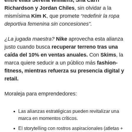
Richardson y Jordan Chiles
, sin olvidar a la 
mismísima
 Kim K
, que promete 
“redefinir la ropa 
deportiva femenina sin concesiones”.
¿La jugada maestra?
Nike 
aprovecha esta alianza 
justo cuando busca 
recuperar terreno tras una 
caída del 10% en ventas anuales.
 Con 
Skims
, la 
marca quiere seducir a un público más
 fashion-
fitness, mientras refuerza su presencia digital y 
retail.
Moraleja para emprendedores:
Las alianzas estratégicas pueden revitalizar una 
marca en momentos críticos.
El storytelling con rostros aspiracionales (atletas + 