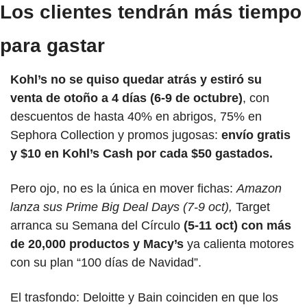
Los clientes tendrán más tiempo 
para gastar
Kohl’s no se quiso quedar atrás y estiró su 
venta de otoño a 4 días (6-9 de octubre)
, con 
descuentos de hasta 40% en abrigos, 75% en 
Sephora Collection y promos jugosas: 
envío gratis 
y $10 en Kohl’s Cash por cada $50 gastados.
Pero ojo, no es la única en mover fichas: 
Amazon 
lanza sus Prime Big Deal Days (7-9 oct),
 Target 
arranca su Semana del Círculo 
(5-11 oct) con más 
de 20,000 productos y Macy’s
 ya calienta motores 
con su plan “100 días de Navidad”.
El trasfondo: Deloitte y Bain coinciden en que los