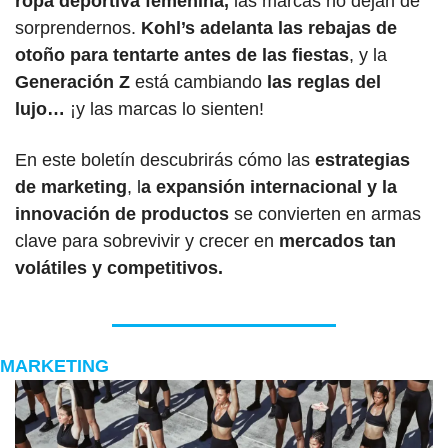
ropa deportiva femenina,
 las marcas no dejan de 
sorprendernos. 
Kohl’s adelanta las rebajas de 
otoño para tentarte antes de las fiestas
, y la 
Generación Z
 está cambiando 
las reglas del 
lujo…
 ¡y las marcas lo sienten!
En este boletín descubrirás cómo las
 estrategias 
de marketing
, l
a expansión internacional y la 
innovación de productos
 se convierten en armas 
clave para sobrevivir y crecer en 
mercados tan 
volátiles y competitivos.
MARKETING