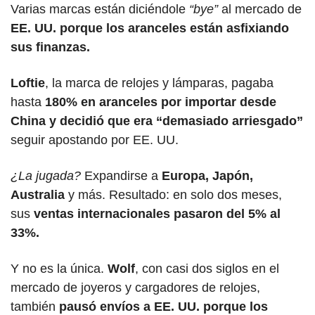
Varias marcas están diciéndole 
“bye” 
al mercado de
EE. UU. porque los aranceles están asfixiando 
sus finanzas. 
Loftie
, la marca de relojes y lámparas, pagaba 
hasta 
180% en aranceles por importar desde 
China y decidió que era “demasiado arriesgado”
seguir apostando por EE. UU. 
¿La jugada?
 Expandirse a
 Europa, Japón, 
Australia
 y más. Resultado: en solo dos meses, 
sus 
ventas internacionales pasaron del 5% al 
33%.
Y no es la única. 
Wolf
, con casi dos siglos en el 
mercado de joyeros y cargadores de relojes, 
también 
pausó envíos a EE. UU. porque los 