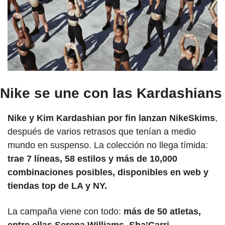
Nike se une con las Kardashians
Nike y Kim Kardashian por fin lanzan NikeSkims
, 
después de varios retrasos que tenían a medio 
mundo en suspenso. La colección no llega tímida:
trae 7 líneas, 58 estilos y más de 10,000 
combinaciones posibles, disponibles en web y 
tiendas top de LA y NY.
La campaña viene con todo:
 más de 50 atletas, 
entre ellas Serena Williams, Sha’Carri 