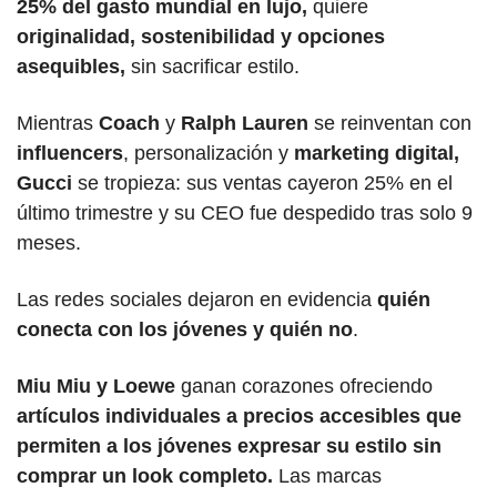
25% del gasto mundial en lujo,
 quiere 
originalidad, sostenibilidad y opciones 
asequibles,
 sin sacrificar estilo.
Mientras 
Coach 
y
 Ralph Lauren 
se reinventan con 
influencers
, personalización y 
marketing digital, 
Gucci 
se tropieza: sus ventas cayeron 25% en el 
último trimestre y su CEO fue despedido tras solo 9 
meses. 
Las redes sociales dejaron en evidencia 
quién 
conecta con los jóvenes y quién no
.
Miu Miu y Loewe 
ganan corazones ofreciendo 
artículos individuales a precios accesibles que 
permiten a los jóvenes expresar su estilo sin 
comprar un look completo.
 Las marcas 