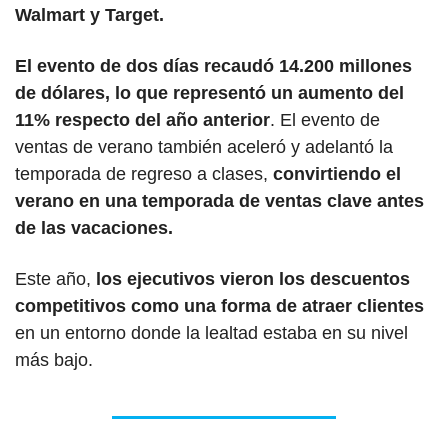
Walmart y Target. 
El evento de dos días recaudó 14.200 millones 
de dólares, lo que representó un aumento del 
11% respecto del año anterior
. El evento de 
ventas de verano también aceleró y adelantó la 
temporada de regreso a clases, 
convirtiendo el 
verano en una temporada de ventas clave antes 
de las vacaciones.
Este año,
 los ejecutivos vieron los descuentos 
competitivos como una forma de atraer clientes
en un entorno donde la lealtad estaba en su nivel 
más bajo.