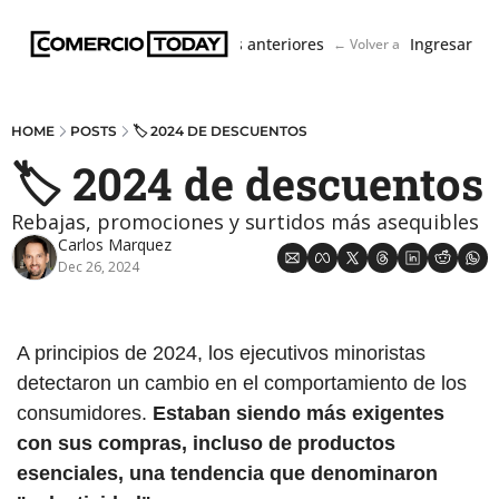
Boletín
Ediciones anteriores
Ingresar
← Volver a ComercioToda
HOME
POSTS
🏷️ 2024 DE DESCUENTOS
🏷️ 2024 de descuentos
Rebajas, promociones y surtidos más asequibles
Carlos Marquez
Dec 26, 2024
A principios de 2024, los ejecutivos minoristas 
detectaron un cambio en el comportamiento de los 
consumidores. 
Estaban siendo más exigentes 
con sus compras, incluso de productos 
esenciales, una tendencia que denominaron 