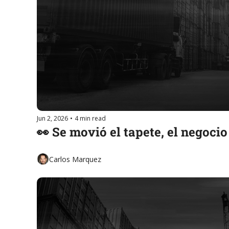
Jun 2, 2026
•
4 min read
👀 Se movió el tapete, el negocio
Carlos Marquez