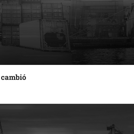
 cambió