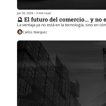
Jun 30, 2026
•
3 min read
🔮 El futuro del comercio... y no e
La ventaja ya no está en la tecnología, sino en cóm
Carlos Marquez