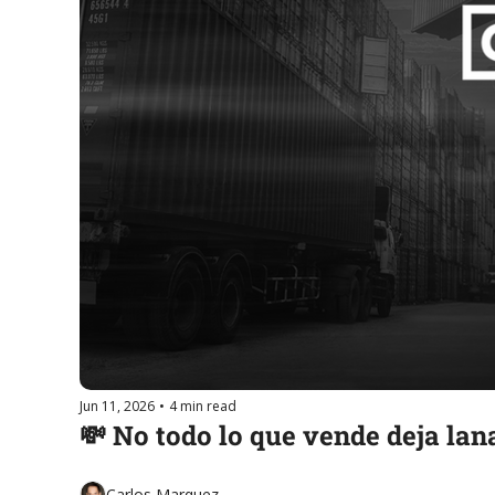
Jun 11, 2026
•
4 min read
💸 No todo lo que vende deja lan
Carlos Marquez