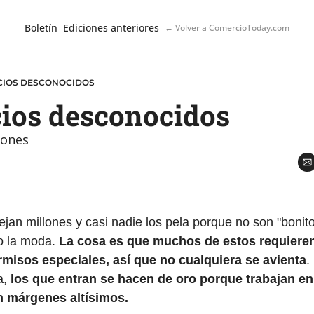
Boletín
Ediciones anteriores
← Volver a ComercioToday.com
CIOS DESCONOCIDOS
ios desconocidos
lones
an millones y casi nadie los pela porque no son "bonitos
o la moda. 
La cosa es que muchos de estos requieren
misos especiales, así que no cualquiera se avienta
.
, 
los que entran se hacen de oro porque trabajan e
 márgenes altísimos.