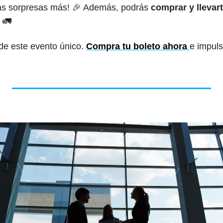
s sorpresas más! 
🎉
 Además, podrás 
comprar y llevar
 
🚛
de este evento único. 
Compra tu boleto ahora