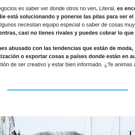
egocios es saber ver donde otros no ven
.
 Literal, 
es enco
e está solucionando y ponerse las pilas para ser el 
 algunos necesitan equipo especial o saber de cosas muy 
 entras, casi no tienes rivales y puedes cobrar lo que
ones abusado con las tendencias que están de moda,
atización o exportar cosas a países donde están en au
tión de ser creativo y estar bien informado. ¿Te animas 