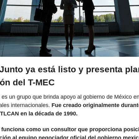
Junto ya está listo y presenta plan
ión del T-MEC
" es un grupo que brinda apoyo al gobierno de México en
les internacionales. 
Fue creado originalmente durante
 TLCAN en la década de 1990.
o funciona como un consultor que proporciona posic
ción al equipo negociador oficial del gobierno mexi