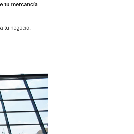
te tu mercancía
e impulsa tu negocio. 