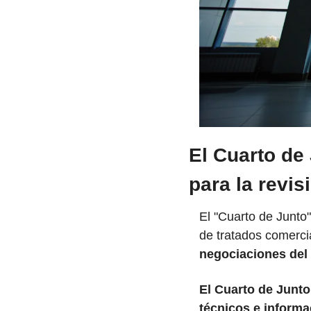
El Cuarto de 
para la revis
El "Cuarto de Junto
de tratados comercia
negociaciones del
El Cuarto de Junt
técnicos e informa