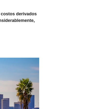
 costos derivados 
siderablemente, 