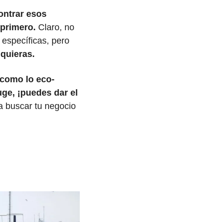
ntrar esos 
primero. 
Claro, no 
específicas, pero 
 quieras.
 como lo eco-
ge, ¡puedes dar el 
a buscar tu negocio 