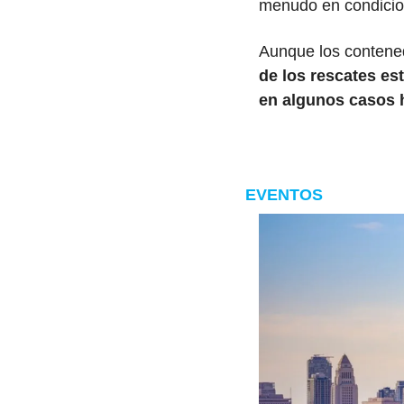
menudo en condicio
Aunque los contened
de los rescates e
en algunos casos 
EVENTOS