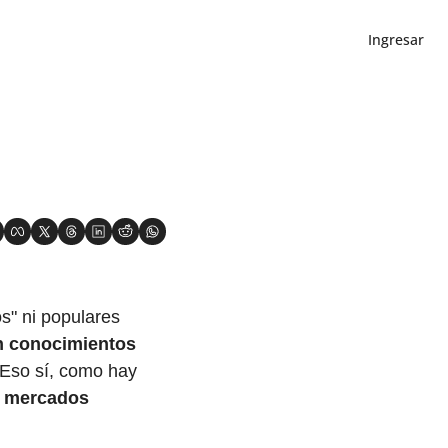
Ingresar
" ni populares 
 conocimientos 
 Eso sí, como hay 
n mercados 