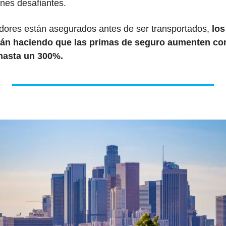
nes desafiantes.
ores están asegurados antes de ser transportados, 
los
stán haciendo que las primas de seguro aumenten con
hasta un 300%.