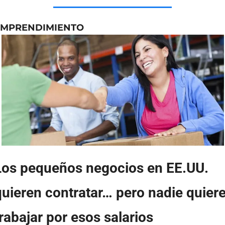
EMPRENDIMIENTO
Los pequeños negocios en EE.UU. 
uieren contratar… pero nadie quiere
rabajar por esos salarios