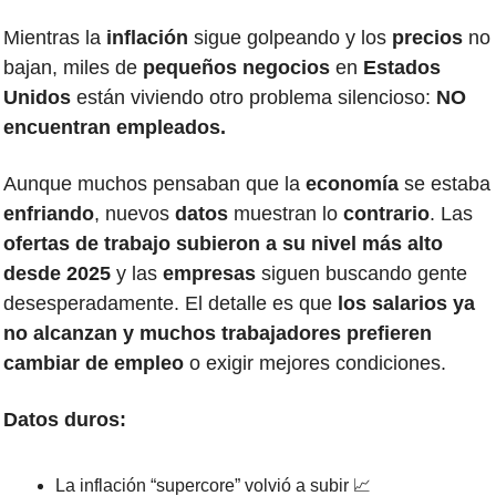
Mientras la 
inflación 
sigue golpeando y los 
precios 
no 
bajan, miles de 
pequeños negocios
 en 
Estados 
Unidos
 están viviendo otro problema silencioso: 
NO 
encuentran empleados. 
Aunque muchos pensaban que la 
economía 
se estaba 
enfriando
, nuevos 
datos 
muestran lo 
contrario
. Las
ofertas de trabajo subieron a su nivel más alto 
desde 2025
 y las 
empresas 
siguen buscando gente 
desesperadamente. El detalle es que 
los salarios ya 
no alcanzan y muchos trabajadores prefieren 
cambiar de empleo
 o exigir mejores condiciones.
Datos duros:
La inflación “supercore” volvió a subir 
📈