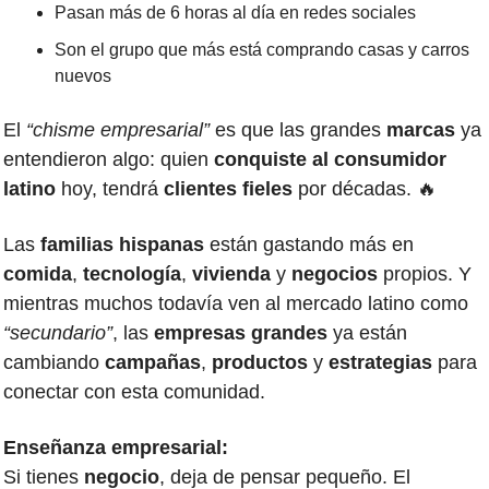
Pasan más de 6 horas al día en redes sociales
Son el grupo que más está comprando casas y carros 
nuevos
El 
“chisme empresarial”
 es que las grandes 
marcas 
ya 
entendieron algo: quien 
conquiste al consumidor 
latino
 hoy, tendrá 
clientes fieles 
por décadas. 
🔥
Las
 familias hispanas
 están gastando más en 
comida
, 
tecnología
, 
vivienda 
y 
negocios 
propios. Y 
mientras muchos todavía ven al mercado latino como 
“secundario”
, las 
empresas grandes 
ya están 
cambiando 
campañas
, 
productos 
y 
estrategias
 para 
conectar con esta comunidad.
Enseñanza empresarial:
Si tienes 
negocio
, deja de pensar pequeño. El 