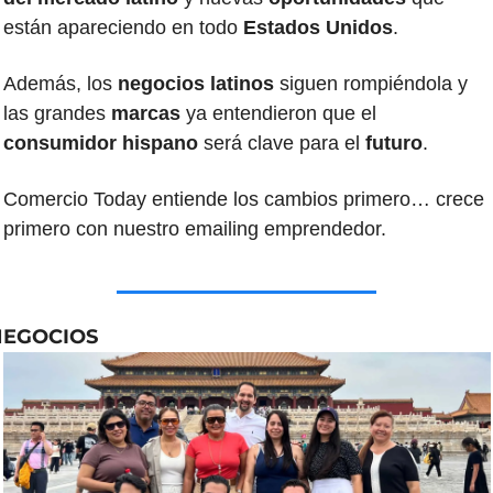
están apareciendo en todo 
Estados Unidos
.
Además, los
 negocios latinos
 siguen rompiéndola y 
las grandes 
marcas 
ya entendieron que el 
consumidor hispano
 será clave para el 
futuro
.
Comercio Today entiende los cambios primero… crece 
primero con nuestro emailing emprendedor.
NEGOCIOS