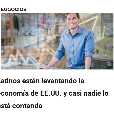
NEGGOCIOS
atinos están levantando la 
economía de EE.UU. y casi nadie lo 
está contando