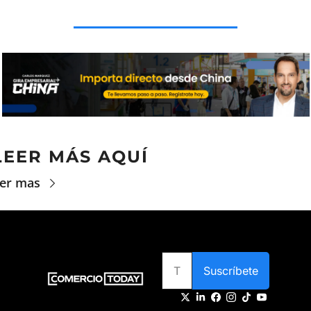
LEER MÁS AQUÍ
er mas
Suscríbete