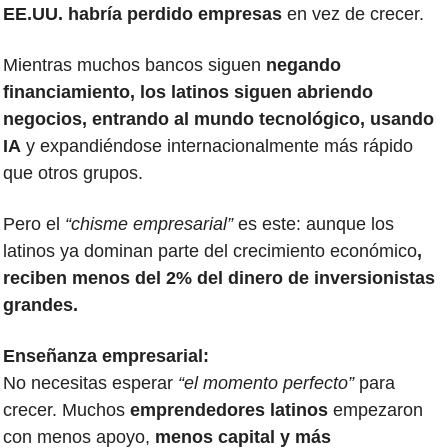
EE.UU. habría perdido empresas 
en vez de crecer. 
Mientras muchos bancos siguen
 negando 
financiamiento, los latinos siguen abriendo 
negocios, entrando al mundo tecnológico, usando 
IA
 y expandiéndose internacionalmente más rápido 
que otros grupos.
Pero el
 “chisme empresarial”
 es este: aunque los 
latinos ya dominan parte del crecimiento económico
, 
reciben menos del 2% del dinero de inversionistas 
grandes.
Enseñanza empresarial:
No necesitas esperar
 “el momento perfecto”
 para 
crecer. Muchos 
emprendedores
latinos 
empezaron 
con menos apoyo, 
menos capital y más 