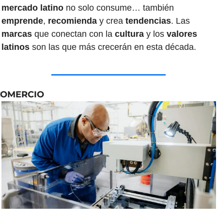
mercado latino
 no solo consume… también 
emprende
, 
recomienda 
y crea 
tendencias
. Las 
marcas 
que conectan con la 
cultura 
y los
 valores 
latinos
 son las que más crecerán en esta década.
COMERCIO