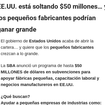
EE.UU. está soltando $50 millones… y
los pequeños fabricantes podrían 
ganar grande
El gobierno de
 Estados Unidos
 acaba de abrir la 
cartera… y quiere que los 
pequeños fabricantes
crezcan a lo grande.
La 
SBA 
anunció un programa de hasta 
$50 
MILLONES de dólares en subvenciones para 
apoyar fábricas pequeñas, capacitación laboral y 
negocios manufactureros en EE.UU.
¿Qué buscan?
Ayudar a pequeñas empresas de industrias como: