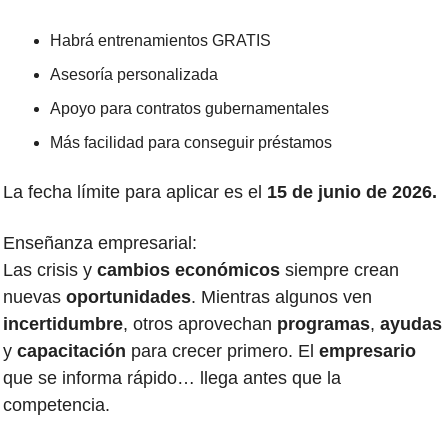
Habrá entrenamientos GRATIS
Asesoría personalizada
Apoyo para contratos gubernamentales
Más facilidad para conseguir préstamos
La fecha límite para aplicar es el 
15 de junio de 2026.
Enseñanza empresarial:
Las crisis y 
cambios económicos
 siempre crean 
nuevas 
oportunidades
. Mientras algunos ven 
incertidumbre
, otros aprovechan 
programas
, 
ayudas 
y 
capacitación 
para crecer primero. El 
empresario 
que se informa rápido… llega antes que la 
competencia.