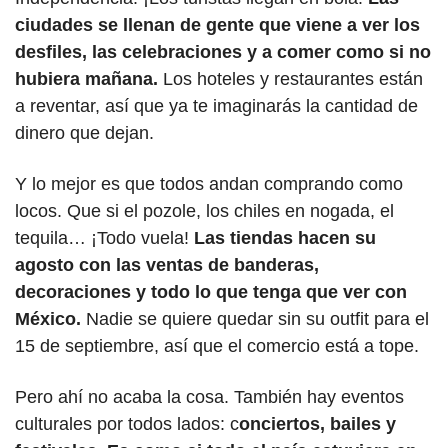
ciudades se llenan de gente que viene a ver los 
desfiles, las celebraciones y a comer como si no 
hubiera mañana. 
Los hoteles y restaurantes están 
a reventar, así que ya te imaginarás la cantidad de 
dinero que dejan.
Y lo mejor es que todos andan comprando como 
locos. Que si el pozole, los chiles en nogada, el 
tequila… ¡Todo vuela! 
Las tiendas hacen su 
agosto con las ventas de banderas, 
decoraciones y todo lo que tenga que ver con 
México. 
Nadie se quiere quedar sin su outfit para el 
15 de septiembre, así que el comercio está a tope.
Pero ahí no acaba la cosa. También hay eventos 
culturales por todos lados: c
onciertos, bailes y 