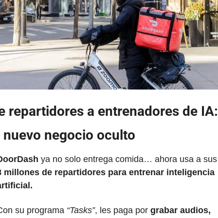
e repartidores a entrenadores de IA: 
l nuevo negocio oculto
DoorDash
 ya no solo entrega comida… ahora usa a sus
8 millones de repartidores para entrenar inteligencia 
rtificial.
Con su programa
 “Tasks”
, les paga por
 grabar audios, 