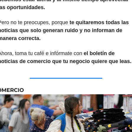
las oportunidades.
Pero no te preocupes, porque 
te quitaremos todas las 
noticias que solo generan ruido y no informan de 
manera correcta.
Ahora, toma tu café e infórmate con 
el boletín de 
noticias de comercio que tu negocio quiere que leas.
OMERCIO