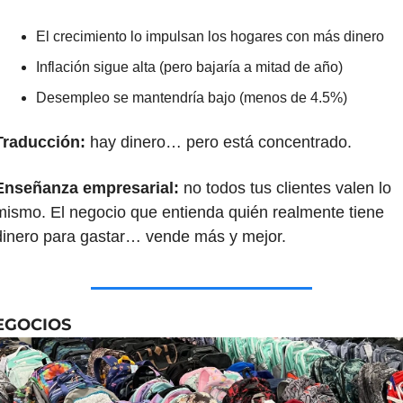
El crecimiento lo impulsan los hogares con más dinero
Inflación sigue alta (pero bajaría a mitad de año)
Desempleo se mantendría bajo (menos de 4.5%)
Traducción:
 hay dinero… pero está concentrado.
Enseñanza empresarial:
 no todos tus clientes valen lo 
mismo. El negocio que entienda quién realmente tiene 
dinero para gastar… vende más y mejor.
EGOCIOS