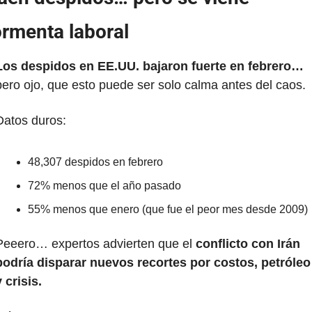
ormenta laboral
Los despidos en EE.UU. bajaron fuerte en febrero…
pero ojo, que esto puede ser solo calma antes del caos.
Datos duros:
48,307 despidos en febrero
72% menos que el año pasado
55% menos que enero (que fue el peor mes desde 2009)
Peeero… expertos advierten que el 
conflicto con Irán 
podría disparar nuevos recortes por costos, petróleo 
 crisis.