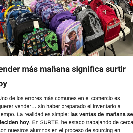
ender más mañana significa surtir 
oy
Uno de los errores más comunes en el comercio es 
querer vender… sin haber preparado el inventario a 
tiempo. La realidad es simple: 
las ventas de mañana se 
deciden hoy
. En SURTE, he estado trabajando de cerca
con nuestros alumnos en el proceso de sourcing en 