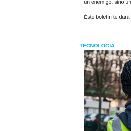
un enemigo, sino u
Éste boletín te dar
TECNOLOGÍA