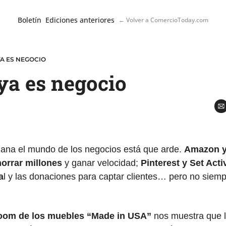
Boletín
Ediciones anteriores
← Volver a ComercioToday.com
 YA ES NEGOCIO
 ya es negocio
ana el mundo de los negocios está que arde. 
Amazon y
horrar millones
 y ganar velocidad; 
Pinterest y Set Acti
a
l y las donaciones para captar clientes… pero no siemp
boom de los muebles “Made in USA”
 nos muestra que l