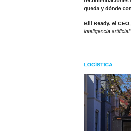
recomendaciones d
queda y dónde com
Bill Ready, el CEO
inteligencia artificial”
LOGÍSTICA