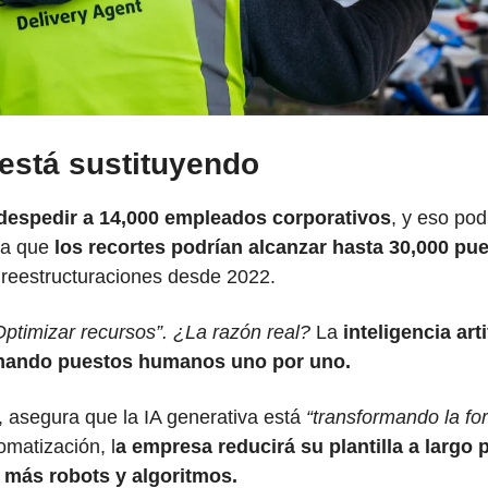
 está sustituyendo
espedir a 14,000 empleados corporativos
, y eso podr
a que 
los recortes podrían alcanzar hasta 30,000 pu
reestructuraciones desde 2022. 
Optimizar recursos”. ¿La razón real?
 La 
inteligencia arti
mando puestos humanos uno por uno. 
 asegura que la IA generativa está 
“transformando la fo
omatización, l
a empresa reducirá su plantilla a largo p
 más robots y algoritmos.