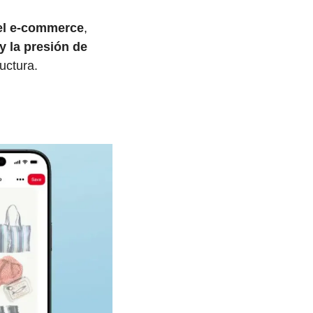
del e-commerce
, 
y la presión de 
ructura.