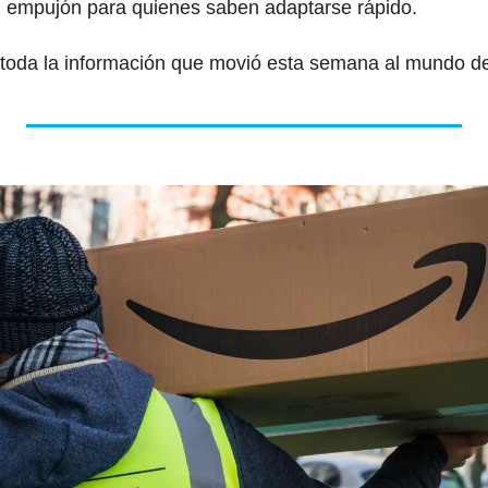
n empujón para quienes saben adaptarse rápido.
á toda la información que movió esta semana al mundo de