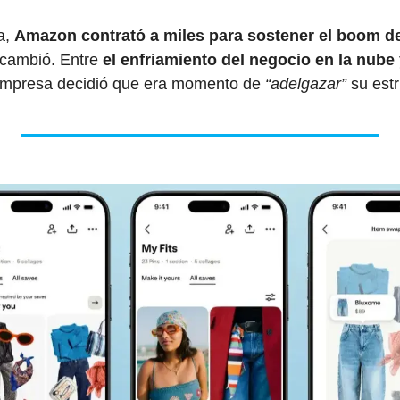
, 
Amazon contrató a miles para sostener el boom 
 cambió. Entre 
el enfriamiento del negocio en la nube 
empresa decidió que era momento de 
“adelgazar”
 su est