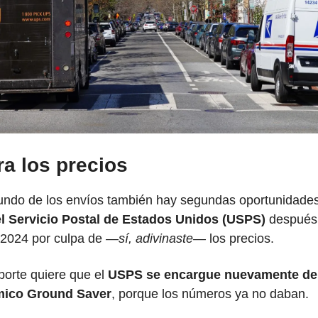
ra los precios
undo de los envíos también hay segundas oportunidad
el Servicio Postal de Estados Unidos (USPS)
 después
 2024 por culpa de 
—sí, adivinaste—
 los precios.
porte quiere que el 
USPS se encargue nuevamente de la
mico Ground Saver
, porque los números ya no daban. 