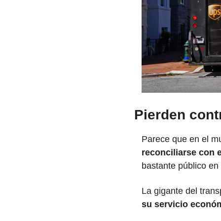
Pierden cont
Parece que en el m
reconciliarse con 
bastante público en
La gigante del trans
su servicio econó