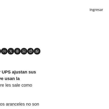
Ingresar
 UPS ajustan sus 
ve usan la 
re les sale como 
os aranceles no son 