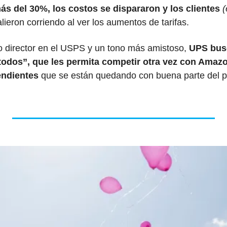
s del 30%, los costos se dispararon y los clientes
 
alieron corriendo al ver los aumentos de tarifas.
 director en el USPS y un tono más amistoso, 
UPS busc
todos”, que les permita competir otra vez con Amaz
endientes
 que se están quedando con buena parte del pa