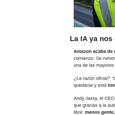
La IA ya nos
Amazon acaba de d
comienzo. Se rumor
una de las mayores 
¿La razón oficial? “
quedarse y está
 to
Andy Jassy, el CEO,
que gracias a la aut
libre: 
menos gente,