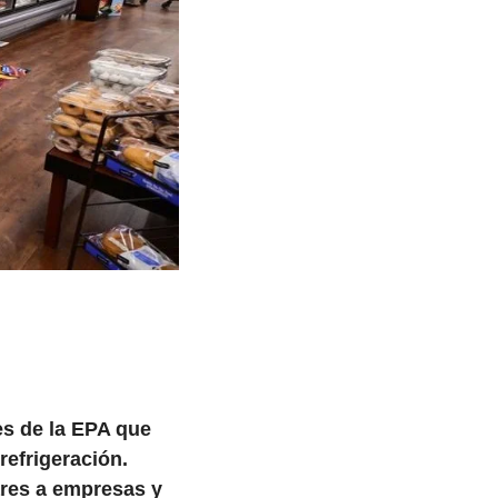
es de la EPA que 
efrigeración.
res a empresas y 