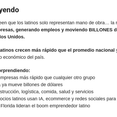
uyendo
resas, generando empleos y moviendo BILLONES de 
dos Unidos.
latinos crecen más rápido que el promedio nacional
 
to económico del país.
orprendiendo:
 empresas más rápido que cualquier otro grupo
a ya mueve billones de dólares
strucción, logística, comida, salud y servicios
cios latinos usan IA, ecommerce y redes sociales para
y Florida lideran el boom emprendedor latino