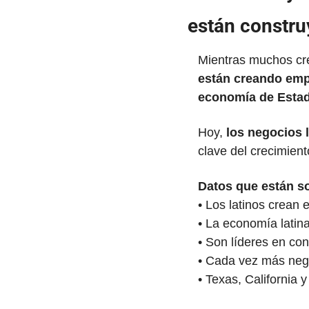
están constr
están creando emp
economía de Esta
Hoy,
 los negocios 
clave del crecimien
Datos que están s
• Los latinos crean
• La economía latin
• Son líderes en con
• Cada vez más nego
• Texas, California 