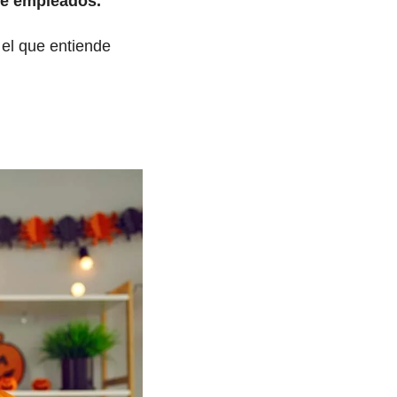
 de empleados.
el que entiende 