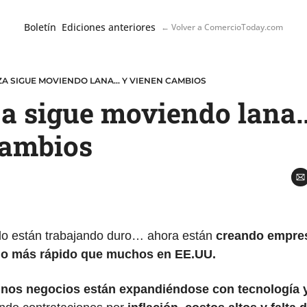
Boletín
Ediciones anteriores
← Volver a ComercioToday.com
AZA SIGUE MOVIENDO LANA... Y VIENEN CAMBIOS
a sigue moviendo lana...
cambios
olo están trabajando duro… ahora están 
creando empres
ndo más rápido que muchos en EE.UU. 
nos negocios están expandiéndose con tecnología y