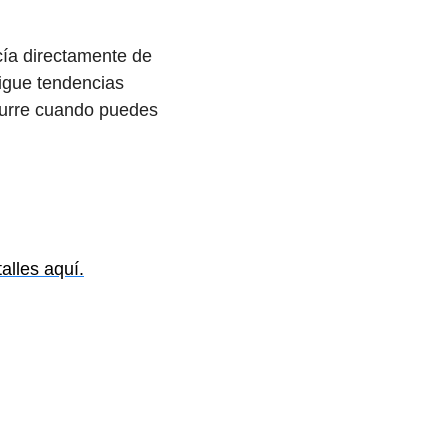
ía directamente de 
igue tendencias 
curre cuando puedes 
alles aquí.