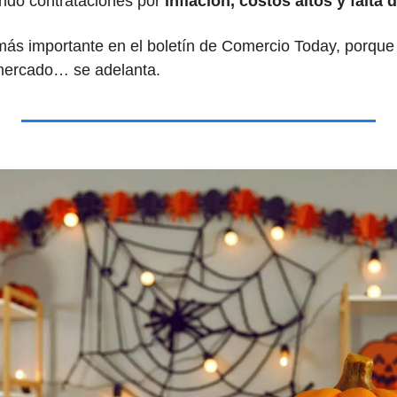
ando contrataciones por
 inflación, costos altos y falta
más importante en el boletín de Comercio Today, porque 
mercado… se adelanta.