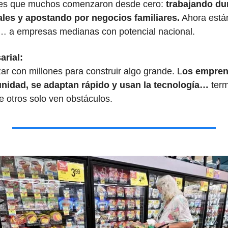
es que muchos comenzaron desde cero: 
trabajando du
ales y apostando por negocios familiares.
 Ahora está
 a empresas medianas con potencial nacional.
rial:
r con millones para construir algo grande. L
os empren
nidad, se adaptan rápido y usan la tecnología…
 ter
 otros solo ven obstáculos.