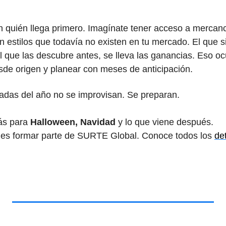
en quién llega primero. Imagínate tener acceso a mercanc
n estilos que todavía no existen en tu mercado. El que s
l que las descubre antes, se lleva las ganancias. Eso o
sde origen y planear con meses de anticipación.
adas del año no se improvisan. Se preparan.
ás para 
Halloween, Navidad 
y lo que viene después.
es formar parte de SURTE Global. Conoce todos los 
det