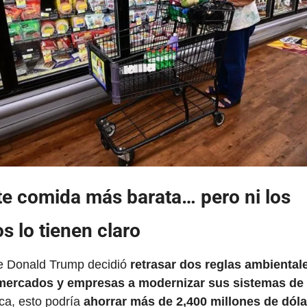
 comida más barata… pero ni los 
 lo tienen claro
e Donald Trump decidió
 retrasar dos reglas ambiental
mercados y empresas a modernizar sus sistemas de r
a, esto podría
 ahorrar más de 2,400 millones de dóla