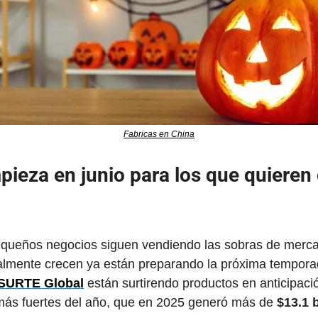
Fabricas en China
ieza en junio para los que quieren 
queños negocios siguen vendiendo las sobras de mercan
lmente crecen ya están preparando la próxima tempora
SURTE Global
 están surtirendo productos en anticipaci
más fuertes del año, que en 2025 generó más de 
$13.1 b