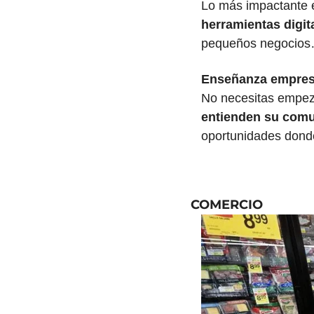
Lo más impactante 
herramientas digit
pequeños negocios…
Enseñanza empresa
No necesitas empeza
entienden su comu
oportunidades donde
COMERCIO