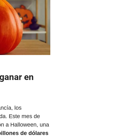
ganar en 
cía, los 
da. Este mes de 
ón a Halloween, una 
illones de dólares 