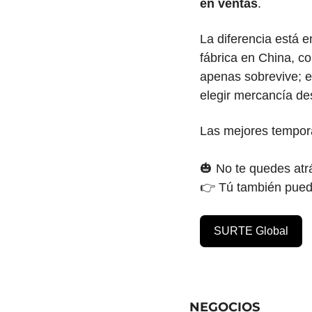
en ventas
.
La diferencia está 
fábrica en China, co
apenas sobrevive; e
elegir mercancía de
Las mejores tempor
🎃
 No te quedes atr
👉 Tú también pued
SURTE Global
NEGOCIOS