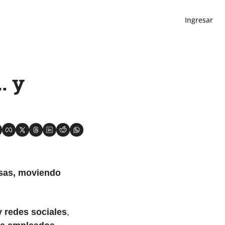
Ingresar
 y 
as, moviendo 
 redes sociales
, 