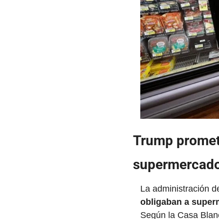
Trump promete
supermercados
La administración d
obligaban a super
Según la Casa Blanc