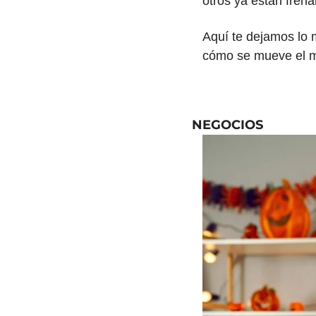
otros ya están fren
Aquí te dejamos lo 
cómo se mueve el 
NEGOCIOS