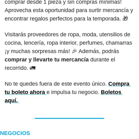
comprar desde 1 pieza y sin compras mínimas! 
Aprovecha esta oportunidad para surtir mercancía y 
encontrar regalos perfectos para la temporada. 
🎁
Visitarás proveedores de ropa, moda, utensilios de 
cocina, lencería, ropa interior, perfumes, chamarras 
¡y muchas sorpresas más! 
🎉
 Además, podrás 
comprar y llevarte tu mercancía
 durante el 
recorrido. 
🚛
No te quedes fuera de este evento único. 
Compra 
tu boleto ahora
e impulsa tu negocio. 
Boletos 
aquí. 
NEGOCIOS