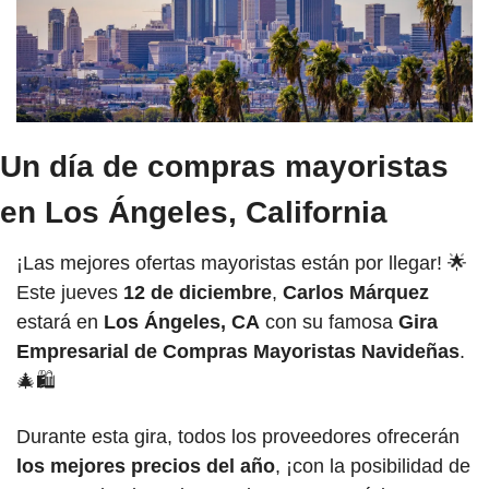
Un día de compras mayoristas 
en Los Ángeles, California
¡Las mejores ofertas mayoristas están por llegar! 
🌟
Este jueves 
12 de diciembre
, 
Carlos Márquez
estará en 
Los Ángeles, CA
 con su famosa 
Gira 
Empresarial de Compras Mayoristas Navideñas
. 
🎄
🛍️
Durante esta gira, todos los proveedores ofrecerán 
los mejores precios del año
, ¡con la posibilidad de 