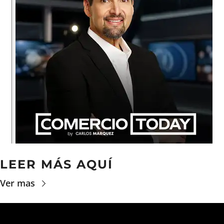
LEER MÁS AQUÍ
Ver mas